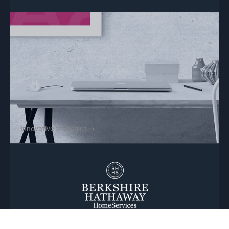
Innovative strategies ⇢