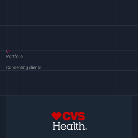
01
Portfolio
Connecting clients