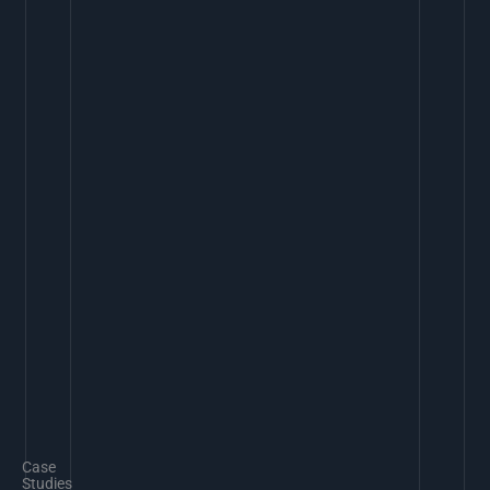
Case
Studies